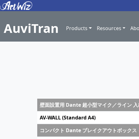
AuviTran
Products
Resources
Abo
壁面設置用 Dante 超小型マイク／ライン
AV-WALL (Standard A4)
コンパクト Dante ブレイクアウトボックス