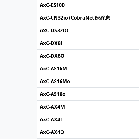
AxC-ES100
AxC-CN32io (CobraNet)※終息
AxC-DS32IO
AxC-DX8I
AxC-DX8O
AxC-AS16M
AxC-AS16Mo
AxC-AS16o
AxC-AX4M
AxC-AX4I
AxC-AX4O