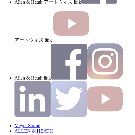
Allen & Heath アートウィズ link
アートウィズ link
Allen & Heath link
Meyer Sound
ALLEN & HEATH