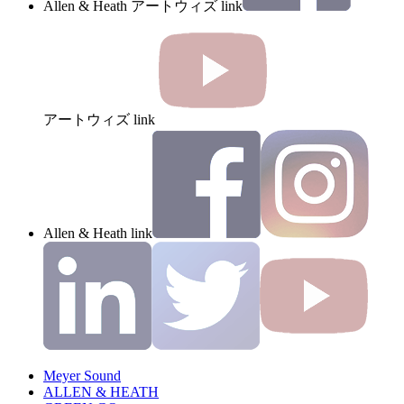
Allen & Heath アートウィズ link
アートウィズ link
Allen & Heath link
Meyer Sound
ALLEN & HEATH