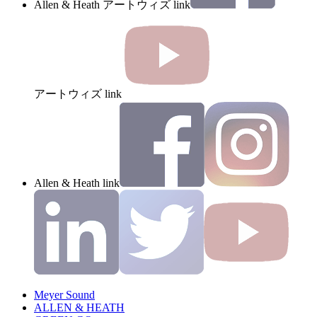
Allen & Heath アートウィズ link
アートウィズ link
Allen & Heath link
Meyer Sound
ALLEN & HEATH