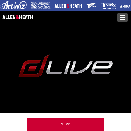
dLive